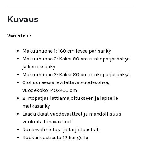
Kuvaus
Varustelu:
Makuuhuone 1: 160 cm leveä parisänky
Makuuhuone 2: Kaksi 80 cm runkopatjasänkyä
ja kerrossänky
Makuuhuone 3: Kaksi 80 cm runkopatjasänkyä
Olohuoneessa levitettävä vuodesohva,
vuodekoko 140×200 cm
2 irtopatjaa lattiamajoitukseen ja lapselle
matkasänky
Laadukkaat vuodevaatteet ja mahdollisuus
vuokrata liinavaatteet
Ruuanvalmistus- ja tarjoiluastiat
Ruokailuastiasto 12 hengelle