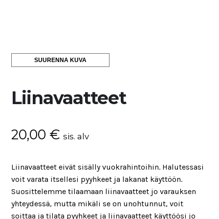
SUURENNA KUVA
Liinavaatteet
20,00
€
sis. alv
Liinavaatteet eivät sisälly vuokrahintoihin. Halutessasi
voit varata itsellesi pyyhkeet ja lakanat käyttöön.
Suosittelemme tilaamaan liinavaatteet jo varauksen
yhteydessä, mutta mikäli se on unohtunnut, voit
soittaa ja tilata pyyhkeet ja liinavaatteet käyttöösi jo