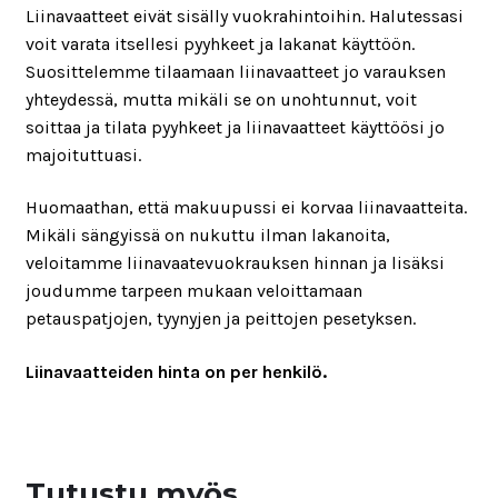
Liinavaatteet eivät sisälly vuokrahintoihin. Halutessasi
voit varata itsellesi pyyhkeet ja lakanat käyttöön.
Suosittelemme tilaamaan liinavaatteet jo varauksen
yhteydessä, mutta mikäli se on unohtunnut, voit
soittaa ja tilata pyyhkeet ja liinavaatteet käyttöösi jo
majoituttuasi.
Huomaathan, että makuupussi ei korvaa liinavaatteita.
Mikäli sängyissä on nukuttu ilman lakanoita,
veloitamme liinavaatevuokrauksen hinnan ja lisäksi
joudumme tarpeen mukaan veloittamaan
petauspatjojen, tyynyjen ja peittojen pesetyksen.
Liinavaatteiden hinta on per henkilö.
Tutustu myös