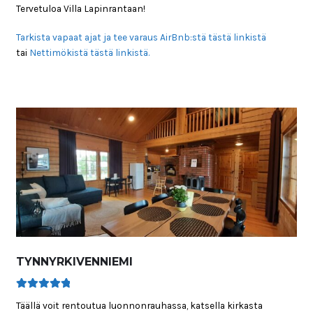
Tervetuloa Villa Lapinrantaan!
Tarkista vapaat ajat ja tee varaus AirBnb:stä tästä linkistä
tai
Nettimökistä tästä linkistä.
TYNNYRKIVENNIEMI
Arvostelu
Täällä voit rentoutua luonnonrauhassa, katsella kirkasta
tuotteesta: